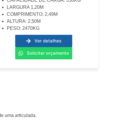
CAPACIDADE DE CARGA: 350KG
LARGURA 1,20M
COMPRIMENTO: 2,49M
ALTURA: 2,50M
PESO: 2470KG
Ver detalhes
Solicitar orçamento
e uma articulada.