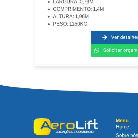
LARGURA: 0,79M
COMPRIMENTO: 1,4M
ALTURA: 1,98M
PESO: 1150KG
Ver detalhe
Solicitar orça
Menu
Home
Sobre nó