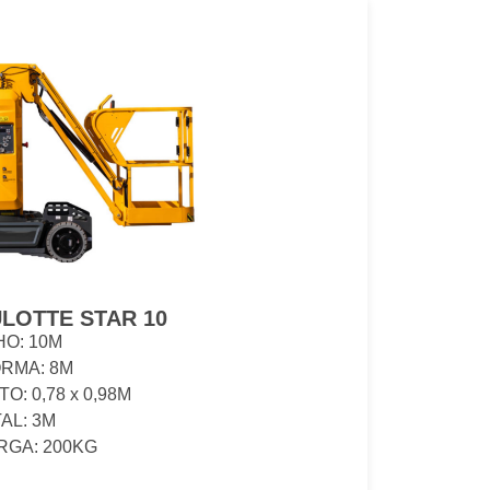
LOTTE STAR 10
O: 10M
RMA: 8M
: 0,78 x 0,98M
AL: 3M
RGA: 200KG