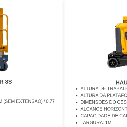
R 8S
HAU
ALTURA DE TRABALH
ALTURA DA PLATAFO
M (SEM EXTENSÃO) / 0,77
DIMENSOES DO CESTO
ALCANCE HORIZONT
CAPACIDADE DE CA
LARGURA: 1M